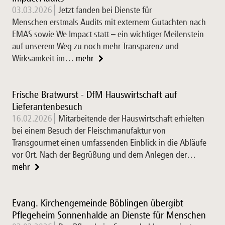
03.03.2026
Jetzt fanden bei Dienste für
Menschen erstmals Audits mit externem Gutachten nach
EMAS sowie We Impact statt – ein wichtiger Meilenstein
auf unserem Weg zu noch mehr Transparenz und
Wirksamkeit im…
mehr
Frische Bratwurst - DfM Hauswirtschaft auf
Lieferantenbesuch
16.02.2026
Mitarbeitende der Hauswirtschaft erhielten
bei einem Besuch der Fleischmanufaktur von
Transgourmet einen umfassenden Einblick in die Abläufe
vor Ort. Nach der Begrüßung und dem Anlegen der…
mehr
Evang. Kirchengemeinde Böblingen übergibt
Pflegeheim Sonnenhalde an Dienste für Menschen