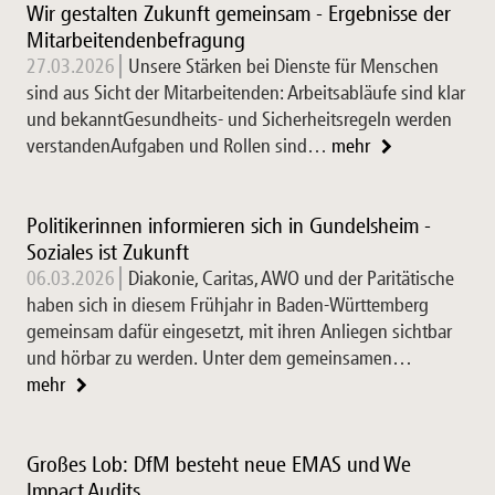
Wir gestalten Zukunft gemeinsam - Ergebnisse der
Mitarbeitendenbefragung
27.03.2026
Unsere Stärken bei Dienste für Menschen
sind aus Sicht der Mitarbeitenden: Arbeitsabläufe sind klar
und bekanntGesundheits- und Sicherheitsregeln werden
verstandenAufgaben und Rollen sind…
mehr
Politikerinnen informieren sich in Gundelsheim -
Soziales ist Zukunft
06.03.2026
Diakonie, Caritas, AWO und der Paritätische
haben sich in diesem Frühjahr in Baden-Württemberg
gemeinsam dafür eingesetzt, mit ihren Anliegen sichtbar
und hörbar zu werden. Unter dem gemeinsamen…
mehr
Großes Lob: DfM besteht neue EMAS und We
Impact Audits