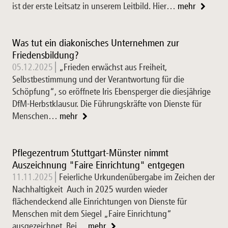
ist der erste Leitsatz in unserem Leitbild. Hier…
mehr
Was tut ein diakonisches Unternehmen zur
Friedensbildung?
05.12.2025
„Frieden erwächst aus Freiheit,
Selbstbestimmung und der Verantwortung für die
Schöpfung“, so eröffnete Iris Ebensperger die diesjährige
DfM-Herbstklausur. Die Führungskräfte von Dienste für
Menschen…
mehr
Pflegezentrum Stuttgart-Münster nimmt
Auszeichnung "Faire Einrichtung" entgegen
11.11.2025
Feierliche Urkundenübergabe im Zeichen der
Nachhaltigkeit Auch in 2025 wurden wieder
flächendeckend alle Einrichtungen von Dienste für
Menschen mit dem Siegel „Faire Einrichtung“
ausgezeichnet. Bei…
mehr