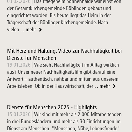
03.02.2026
Das Pflegeheim Sonnenhalde war einst von
der Gesamtkirchengemeinde Böblingen gebaut und
eingerichtet worden. Bis heute liegt das Heim in der
Trägerschaft der Böblinger Kirchengemeinde. Nach
vielen…
mehr
Mit Herz und Haltung. Video zur Nachhaltigkeit bei
Dienste für Menschen
19.01.2026
Wie sieht Nachhaltigkeit im Alltag wirklich
aus? Unser neuer Nachhaltigkeitsfilm gibt darauf eine
Antwort – authentisch, nahbar und mitten aus unserem
Arbeitsleben. Ob in der Hauswirtschaft, der…
mehr
Dienste für Menschen 2025 - Highlights
15.01.2026
Wir sind mit mehr als 2.000 Mitarbeitenden
in drei Bundesländern und mehr als 30 Einrichtungen im
Dienst am Menschen. "Menschen, Nähe, Lebensfreude"