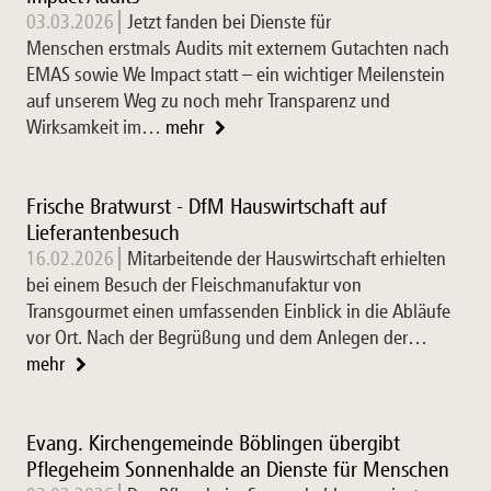
03.03.2026
Jetzt fanden bei Dienste für
Menschen erstmals Audits mit externem Gutachten nach
EMAS sowie We Impact statt – ein wichtiger Meilenstein
auf unserem Weg zu noch mehr Transparenz und
Wirksamkeit im…
mehr
Frische Bratwurst - DfM Hauswirtschaft auf
Lieferantenbesuch
16.02.2026
Mitarbeitende der Hauswirtschaft erhielten
bei einem Besuch der Fleischmanufaktur von
Transgourmet einen umfassenden Einblick in die Abläufe
vor Ort. Nach der Begrüßung und dem Anlegen der…
mehr
Evang. Kirchengemeinde Böblingen übergibt
Pflegeheim Sonnenhalde an Dienste für Menschen