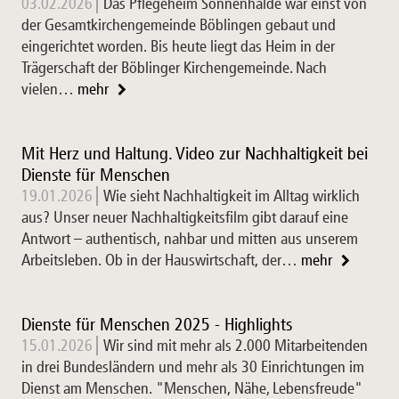
03.02.2026
Das Pflegeheim Sonnenhalde war einst von
der Gesamtkirchengemeinde Böblingen gebaut und
eingerichtet worden. Bis heute liegt das Heim in der
Trägerschaft der Böblinger Kirchengemeinde. Nach
vielen…
mehr
Mit Herz und Haltung. Video zur Nachhaltigkeit bei
Dienste für Menschen
19.01.2026
Wie sieht Nachhaltigkeit im Alltag wirklich
aus? Unser neuer Nachhaltigkeitsfilm gibt darauf eine
Antwort – authentisch, nahbar und mitten aus unserem
Arbeitsleben. Ob in der Hauswirtschaft, der…
mehr
Dienste für Menschen 2025 - Highlights
15.01.2026
Wir sind mit mehr als 2.000 Mitarbeitenden
in drei Bundesländern und mehr als 30 Einrichtungen im
Dienst am Menschen. "Menschen, Nähe, Lebensfreude"