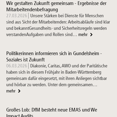
Wir gestalten Zukunft gemeinsam - Ergebnisse der
Mitarbeitendenbefragung
27.03.2026
Unsere Stärken bei Dienste für Menschen
sind aus Sicht der Mitarbeitenden: Arbeitsabläufe sind klar
und bekanntGesundheits- und Sicherheitsregeln werden
verstandenAufgaben und Rollen sind…
mehr
Politikerinnen informieren sich in Gundelsheim -
Soziales ist Zukunft
06.03.2026
Diakonie, Caritas, AWO und der Paritätische
haben sich in diesem Frühjahr in Baden-Württemberg
gemeinsam dafür eingesetzt, mit ihren Anliegen sichtbar
und hörbar zu werden. Unter dem gemeinsamen…
mehr
Großes Lob: DfM besteht neue EMAS und We
Impact Audits