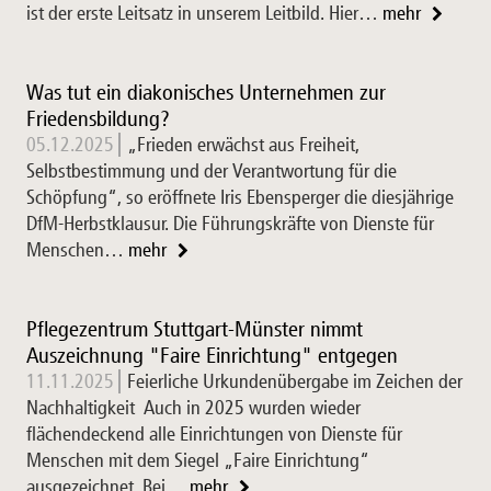
ist der erste Leitsatz in unserem Leitbild. Hier…
mehr
Was tut ein diakonisches Unternehmen zur
Friedensbildung?
05.12.2025
„Frieden erwächst aus Freiheit,
Selbstbestimmung und der Verantwortung für die
Schöpfung“, so eröffnete Iris Ebensperger die diesjährige
DfM-Herbstklausur. Die Führungskräfte von Dienste für
Menschen…
mehr
Pflegezentrum Stuttgart-Münster nimmt
Auszeichnung "Faire Einrichtung" entgegen
11.11.2025
Feierliche Urkundenübergabe im Zeichen der
Nachhaltigkeit Auch in 2025 wurden wieder
flächendeckend alle Einrichtungen von Dienste für
Menschen mit dem Siegel „Faire Einrichtung“
ausgezeichnet. Bei…
mehr