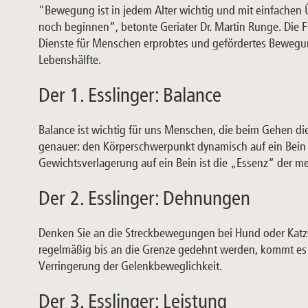
"Bewegung ist in jedem Alter wichtig und mit einfache
noch beginnen“, betonte Geriater Dr. Martin Runge. Die F
Dienste für Menschen erprobtes und gefördertes Beweg
Lebenshälfte.
Der 1. Esslinger: Balance
Balance ist wichtig für uns Menschen, die beim Gehen die
genauer: den Körperschwerpunkt dynamisch auf ein Bein ve
Gewichtsverlagerung auf ein Bein ist die „Essenz“ der m
Der 2. Esslinger: Dehnungen
Denken Sie an die Streckbewegungen bei Hund oder Katz
regelmäßig bis an die Grenze gedehnt werden, kommt es
Verringerung der Gelenkbeweglichkeit.
Der 3. Esslinger: Leistung