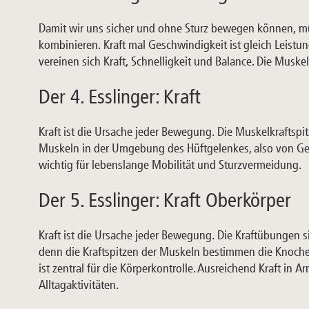
Damit wir uns sicher und ohne Sturz bewegen können, mu
kombinieren. Kraft mal Geschwindigkeit ist gleich Leist
vereinen sich Kraft, Schnelligkeit und Balance. Die Musk
Der 4. Esslinger: Kraft
Kraft ist die Ursache jeder Bewegung. Die Muskelkraftspi
Muskeln in der Umgebung des Hüftgelenkes, also von Ge
wichtig für lebenslange Mobilität und Sturzvermeidung.
Der 5. Esslinger: Kraft Oberkörper
Kraft ist die Ursache jeder Bewegung. Die Kraftübungen s
denn die Kraftspitzen der Muskeln bestimmen die Knochen
ist zentral für die Körperkontrolle. Ausreichend Kraft in A
Alltagaktivitäten.