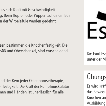
ss sich Kraft mit Geschwindigkeit
ung. Beim Hüpfen oder Wippen auf einem Bein
eln der Wirbelsäule werden gedehnt.
tzen bestimmen die Knochenfestigkeit. Die
säß und Oberschenkel, sind entscheidend
Die Fünf Es
unter der 
Übungsb
ind der Kern jeder Osteoporosetherapie,
Es wird krä
festigkeit. Die Kraft der Rumpfmuskulatur
das Bewegu
rmen und Händen ist unerlässlich für alle
Knochen an 
Ausbildung