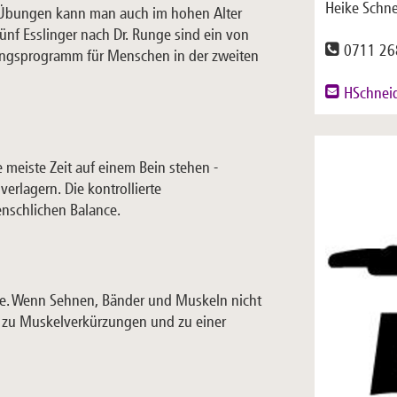
Heike Schne
n Übungen kann man auch im hohen Alter
ünf Esslinger nach Dr. Runge sind ein von
0711 26
ungsprogramm für Menschen in der zweiten
HSchnei
 meiste Zeit auf einem Bein stehen -
rlagern. Die kontrollierte
enschlichen Balance.
e. Wenn Sehnen, Bänder und Muskeln nicht
 zu Muskelverkürzungen und zu einer