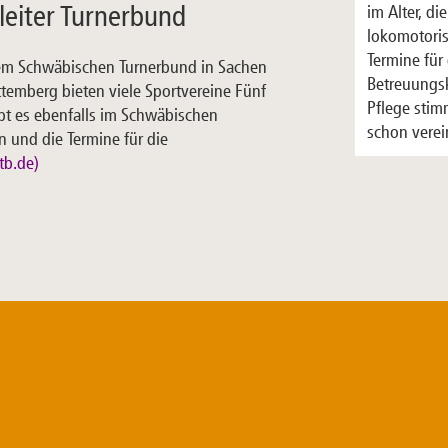
leiter Turnerbund
im Alter, d
lokomotori
Termine für
 dem Schwäbischen Turnerbund in Sachen
Betreuungs
temberg bieten viele Sportvereine Fünf
Pflege stim
ibt es ebenfalls im Schwäbischen
schon verei
n und die Termine für die
tb.de)