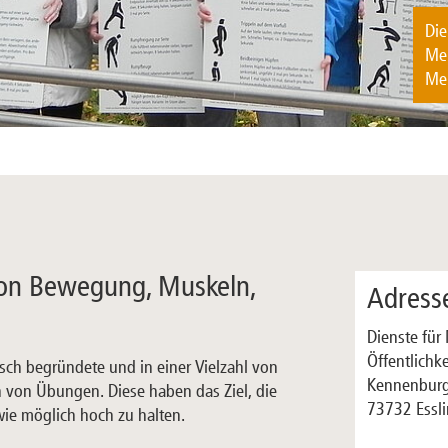
Die
Me
Men
on Bewegung, Muskeln,
Adress
Dienste fü
Öffentlichke
isch begründete und in einer Vielzahl von
Kennenburg
von Übungen. Diese haben das Ziel, die
73732 Essl
wie möglich hoch zu halten.