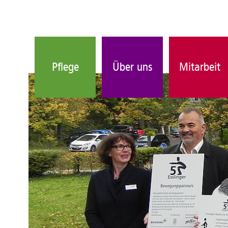
Pflege
Über uns
Mitarbeit