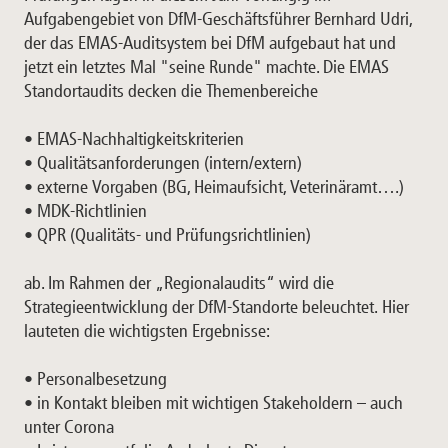
Aufgabengebiet von DfM-Geschäftsführer Bernhard Udri,
der das EMAS-Auditsystem bei DfM aufgebaut hat und
jetzt ein letztes Mal "seine Runde" machte. Die EMAS
Standortaudits decken die Themenbereiche
• EMAS-Nachhaltigkeitskriterien
• Qualitätsanforderungen (intern/extern)
• externe Vorgaben (BG, Heimaufsicht, Veterinäramt….)
• MDK-Richtlinien
• QPR (Qualitäts- und Prüfungsrichtlinien)
ab. Im Rahmen der „Regionalaudits“ wird die
Strategieentwicklung der DfM-Standorte beleuchtet. Hier
lauteten die wichtigsten Ergebnisse:
• Personalbesetzung
• in Kontakt bleiben mit wichtigen Stakeholdern – auch
unter Corona