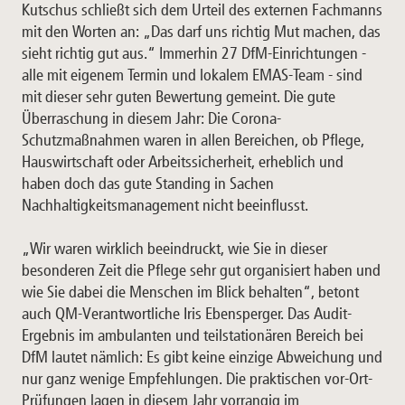
Kutschus schließt sich dem Urteil des externen Fachmanns
mit den Worten an: „Das darf uns richtig Mut machen, das
sieht richtig gut aus.“ Immerhin 27 DfM-Einrichtungen -
alle mit eigenem Termin und lokalem EMAS-Team - sind
mit dieser sehr guten Bewertung gemeint. Die gute
Überraschung in diesem Jahr: Die Corona-
Schutzmaßnahmen waren in allen Bereichen, ob Pflege,
Hauswirtschaft oder Arbeitssicherheit, erheblich und
haben doch das gute Standing in Sachen
Nachhaltigkeitsmanagement nicht beeinflusst.
„Wir waren wirklich beeindruckt, wie Sie in dieser
besonderen Zeit die Pflege sehr gut organisiert haben und
wie Sie dabei die Menschen im Blick behalten“, betont
auch QM-Verantwortliche Iris Ebensperger. Das Audit-
Ergebnis im ambulanten und teilstationären Bereich bei
DfM lautet nämlich: Es gibt keine einzige Abweichung und
nur ganz wenige Empfehlungen. Die praktischen vor-Ort-
Prüfungen lagen in diesem Jahr vorrangig im