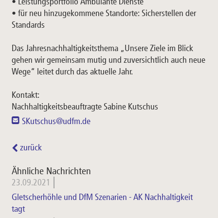
• Leistungsportfolio Ambulante Dienste
• für neu hinzugekommene Standorte: Sicherstellen der
Standards
Das Jahresnachhaltigkeitsthema „Unsere Ziele im Blick
gehen wir gemeinsam mutig und zuversichtlich auch neue
Wege“ leitet durch das aktuelle Jahr.
Kontakt:
Nachhaltigkeitsbeauftragte Sabine Kutschus
SKutschus@udfm.de
zurück
Ähnliche Nachrichten
23.09.2021
Gletscherhöhle und DfM Szenarien - AK Nachhaltigkeit
tagt