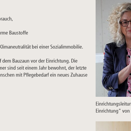
rauch,
arme Baustoffe
Klimaneutralität bei einer Sozialimmobilie.
f dem Bauzaun vor der Einrichtung. Die
mer sind seit einem Jahr bewohnt, der letzte
Menschen mit Pflegebedarf ein neues Zuhause
Einrichtungsleitu
Einrichtung" von