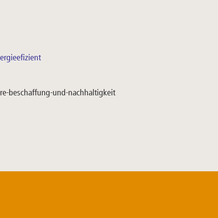
rgieefizient
ire-beschaffung-und-nachhaltigkeit