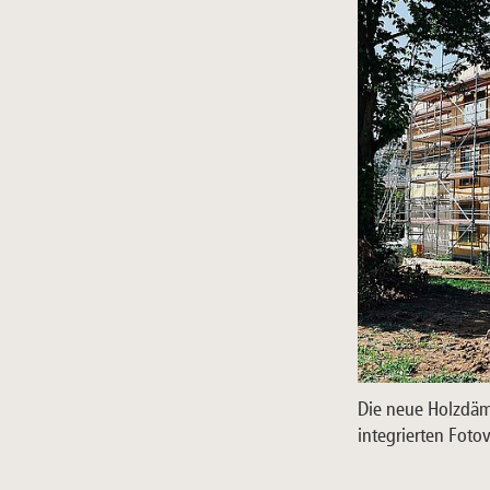
Die neue Holzdäm
integrierten Foto