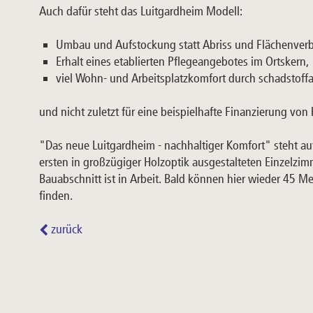
Auch dafür steht das Luitgardheim Modell:
Umbau und Aufstockung statt Abriss und Flächenverb
Erhalt eines etablierten Pflegeangebotes im Ortskern,
viel Wohn- und Arbeitsplatzkomfort durch schadstoff
und nicht zuletzt für eine beispielhafte Finanzierung von 
"Das neue Luitgardheim - nachhaltiger Komfort" steht au
ersten in großzügiger Holzoptik ausgestalteten Einzelzim
Bauabschnitt ist in Arbeit. Bald können hier wieder 45 
finden.
zurück