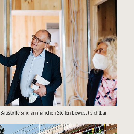
Baustoffe sind an manchen Stellen bewusst sichtbar