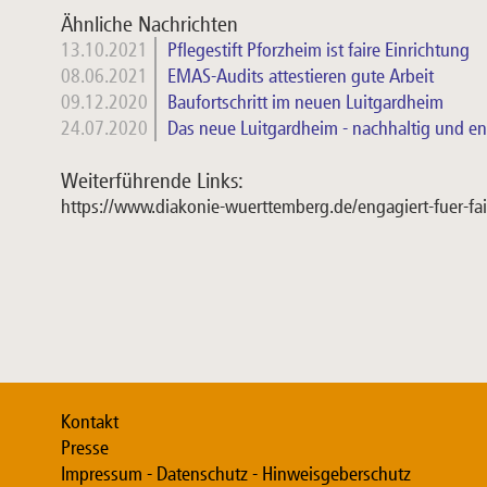
Ähnliche Nachrichten
13.10.2021
Pflegestift Pforzheim ist faire Einrichtung
08.06.2021
EMAS-Audits attestieren gute Arbeit
09.12.2020
Baufortschritt im neuen Luitgardheim
24.07.2020
Das neue Luitgardheim - nachhaltig und ene
Weiterführende Links:
https://www.diakonie-wuerttemberg.de/engagiert-fuer-fa
Kontakt
Presse
Impressum - Datenschutz - Hinweisgeberschutz