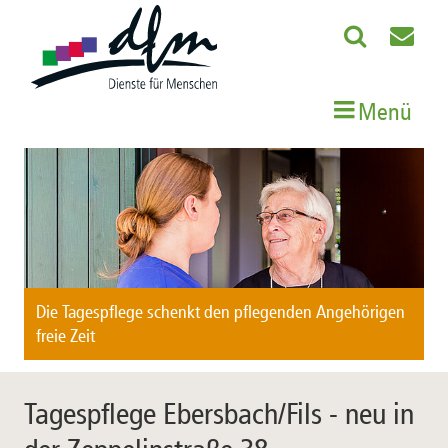
Menü
Die Tagespflege schenkt den pflegenden Angehörigen
freie Zeit
Tagespflege Ebersbach/Fils - neu in