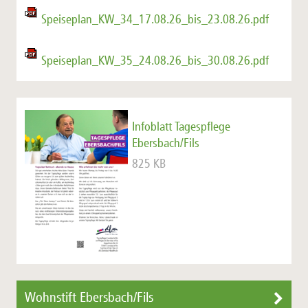
Speiseplan_KW_34_17.08.26_bis_23.08.26.pdf
Speiseplan_KW_35_24.08.26_bis_30.08.26.pdf
Infoblatt Tagespflege
Ebersbach/Fils
825 KB
Wohnstift Ebersbach/Fils