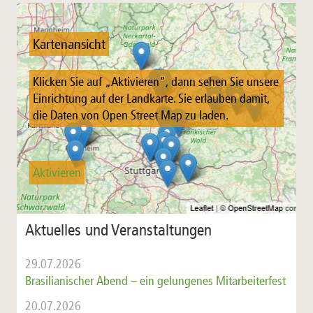
Kartenansicht
Klicken Sie auf „Aktivieren“, dann sehen Sie unsere
Einrichtung auf der Landkarte. Sie erlauben damit,
die Daten von Open Street Map zu laden.
Aktivieren
Aktuelles und Veranstaltungen
29.07.2026
Brasilianischer Abend – ein gelungenes Mitarbeiterfest
20.07.2026