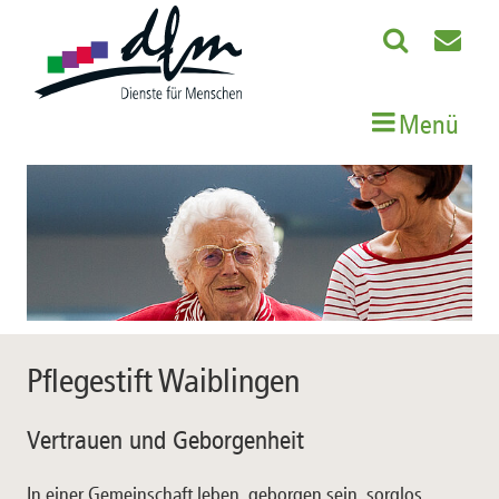
Menü
Pflegestift Waiblingen
Vertrauen und Geborgenheit
In einer Gemeinschaft leben, geborgen sein, sorglos