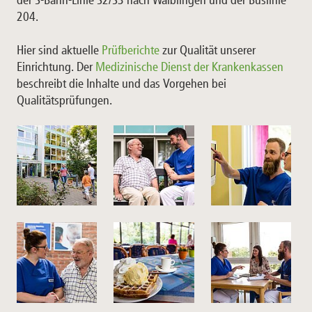
der S-Bahn-Linie S2/S3 nach Waiblingen und der Buslinie
204.
Hier sind aktuelle
Prüfberichte
zur Qualität unserer
Einrichtung. Der
Medizinische Dienst der Krankenkassen
beschreibt die Inhalte und das Vorgehen bei
Qualitätsprüfungen.