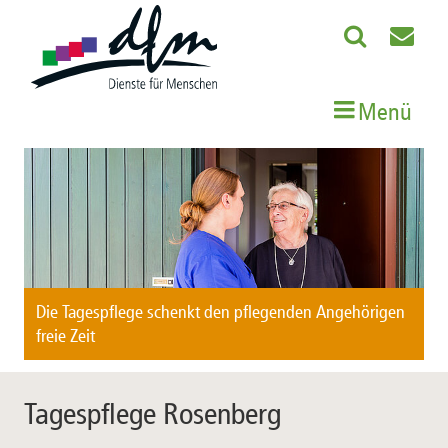
Menü
Die Tagespflege schenkt den pflegenden Angehörigen
freie Zeit
Tagespflege Rosenberg