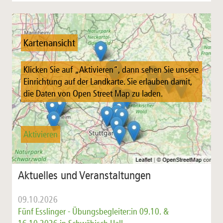
Kartenansicht
Klicken Sie auf „Aktivieren“, dann sehen Sie unsere
Einrichtung auf der Landkarte. Sie erlauben damit,
die Daten von Open Street Map zu laden.
Aktivieren
Aktuelles und Veranstaltungen
09.10.2026
Fünf Esslinger - Übungsbegleiter:in 09.10. &