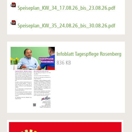
Speiseplan_KW_34_17.08.26_bis_23.08.26.pdf
Speiseplan_KW_35_24.08.26_bis_30.08.26.pdf
Infoblatt Tagespflege Rosenberg
836 KB