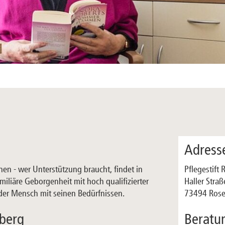
Adress
Pflegestift
en - wer Unterstützung braucht, findet in
Haller Straß
iliäre Geborgenheit mit hoch qualifizierter
73494 Rose
der Mensch mit seinen Bedürfnissen.
Beratu
nberg