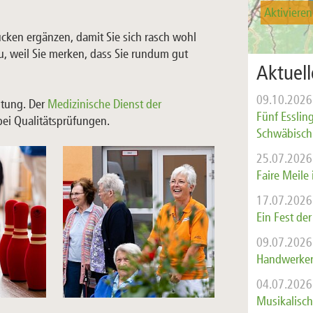
Aktivieren
ücken ergänzen, damit Sie sich rasch wohl
u, weil Sie merken, dass Sie rundum gut
Aktuel
09.10.2026
htung. Der
Medizinische Dienst der
Fünf Esslin
bei Qualitätsprüfungen.
Schwäbisch 
25.07.2026
Faire Meile 
17.07.2026
Ein Fest de
09.07.2026
Handwerker
04.07.2026
Musikalisc