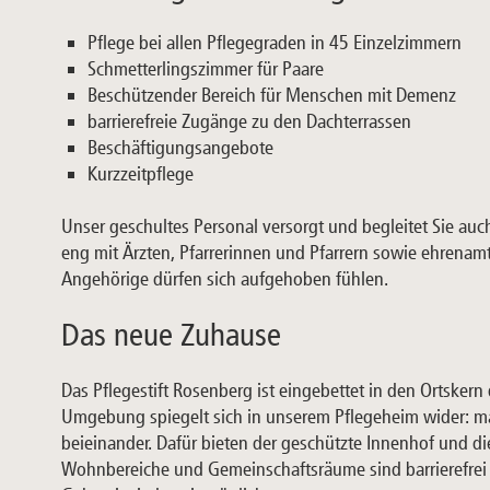
Pflege bei allen Pflegegraden in 45 Einzelzimmern
Schmetterlingszimmer für Paare
Beschützender Bereich für Menschen mit Demenz
barrierefreie Zugänge zu den Dachterrassen
Beschäftigungsangebote
Kurzzeitpflege
Unser geschultes Personal versorgt und begleitet Sie auch
eng mit Ärzten, Pfarrerinnen und Pfarrern sowie ehren
Angehörige dürfen sich aufgehoben fühlen.
Das neue Zuhause
Das Pflegestift Rosenberg ist eingebettet in den Ortsker
Umgebung spiegelt sich in unserem Pflegeheim wider: ma
beieinander. Dafür bieten der geschützte Innenhof und di
Wohnbereiche und Gemeinschaftsräume sind barrierefrei