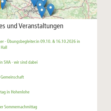
les und Veranstaltungen
ger - Übungsbegleiter:in 09.10. & 16.10.2026 in
Hall
in SHA - wir sind dabei
r Gemeinschaft
tag in Hohenlohe
her Sommernachmittag