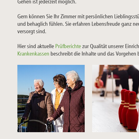
Gehen ist jederzeit möglich.
Gern können Sie Ihr Zimmer mit persönlichen Lieblingsst
und behaglich fühlen. Sie erfahren Lebensfreude ganz ne
versorgt sind.
Hier sind aktuelle
Prüfberichte
zur Qualität unserer Einric
Krankenkassen
beschreibt die Inhalte und das Vorgehen 