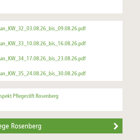
lan_KW_32_03.08.26_bis_09.08.26.pdf
lan_KW_33_10.08.26_bis_16.08.26.pdf
lan_KW_34_17.08.26_bis_23.08.26.pdf
lan_KW_35_24.08.26_bis_30.08.26.pdf
spekt Pflegestift Rosenberg
lege Rosenberg