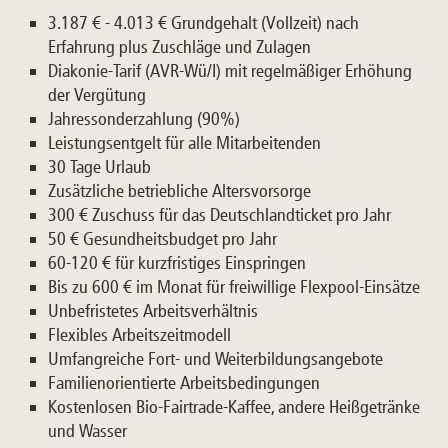
3.187 € - 4.013 € Grundgehalt (Vollzeit) nach
Erfahrung plus Zuschläge und Zulagen
Diakonie-Tarif (AVR-Wü/I) mit regelmäßiger Erhöhung
der Vergütung
Jahressonderzahlung (90%)
Leistungsentgelt für alle Mitarbeitenden
30 Tage Urlaub
Zusätzliche betriebliche Altersvorsorge
300 € Zuschuss für das Deutschlandticket pro Jahr
50 € Gesundheitsbudget pro Jahr
60-120 € für kurzfristiges Einspringen
Bis zu 600 € im Monat für freiwillige Flexpool-Einsätze
Unbefristetes Arbeitsverhältnis
Flexibles Arbeitszeitmodell
Umfangreiche Fort- und Weiterbildungsangebote
Familienorientierte Arbeitsbedingungen
Kostenlosen Bio-Fairtrade-Kaffee, andere Heißgetränke
und Wasser