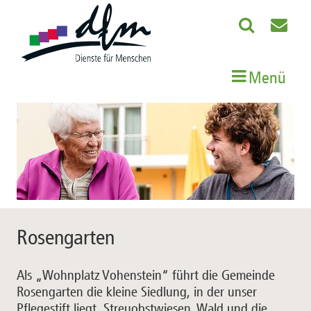
Menü
Rosengarten
Als „Wohnplatz Vohenstein“ führt die Gemeinde
Rosengarten die kleine Siedlung, in der unser
Pflegestift liegt. Streuobstwiesen, Wald und die