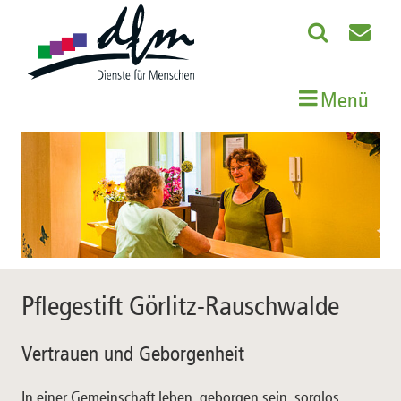
Menü
Pflegestift Görlitz-Rauschwalde
Vertrauen und Geborgenheit
In einer Gemeinschaft leben, geborgen sein, sorglos