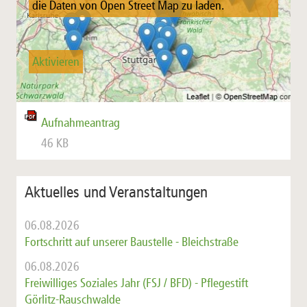
die Daten von Open Street Map zu laden.
Aktivieren
Aufnahmeantrag
46 KB
Aktuelles und Veranstaltungen
06.08.2026
Fortschritt auf unserer Baustelle - Bleichstraße
06.08.2026
Freiwilliges Soziales Jahr (FSJ / BFD) - Pflegestift
Görlitz-Rauschwalde