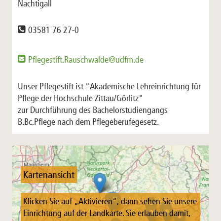
Nachtigall
03581 76 27-0
Pflegestift.Rauschwalde@udfm.de
Unser Pflegestift ist "Akademische Lehreinrichtung für
Pflege der Hochschule Zittau/Görlitz"
zur Durchführung des Bachelorstudiengangs
B.Bc.Pflege nach dem Pflegeberufegesetz.
Kartenansicht
Klicken Sie auf „Aktivieren“, dann sehen Sie unsere
Einrichtung auf der Landkarte. Sie erlauben damit,