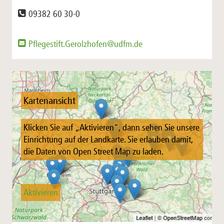
09382 60 30-0
Pflegestift.Gerolzhofen@udfm.de
Kartenansicht
Klicken Sie auf „Aktivieren“, dann sehen Sie unsere
Einrichtung auf der Landkarte. Sie erlauben damit,
die Daten von Open Street Map zu laden.
Aktivieren