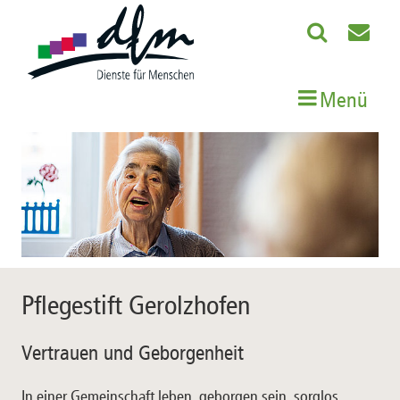
Menü
Pflegestift Gerolzhofen
Vertrauen und Geborgenheit
In einer Gemeinschaft leben, geborgen sein, sorglos