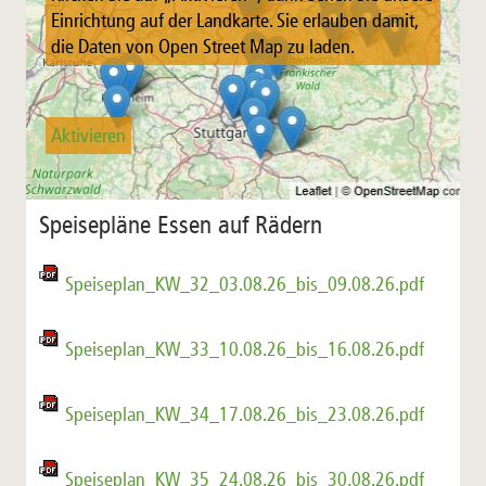
Einrichtung auf der Landkarte. Sie erlauben damit,
die Daten von Open Street Map zu laden.
Aktivieren
Speisepläne Essen auf Rädern
Speiseplan_KW_32_03.08.26_bis_09.08.26.pdf
Speiseplan_KW_33_10.08.26_bis_16.08.26.pdf
Speiseplan_KW_34_17.08.26_bis_23.08.26.pdf
Speiseplan_KW_35_24.08.26_bis_30.08.26.pdf