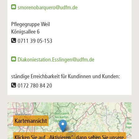
smorenobarquero@udfm.de
Pflegegruppe Weil
Königsallee 6
0711 39 05-153
Diakoniestation.Esslingen@udfm.de
ständige Erreichbarkeit für Kundinnen und Kunden:
0172 780 84 20
Kartenansicht
Klicken Sie auf „Aktivieren“, dann sehen Sie unsere