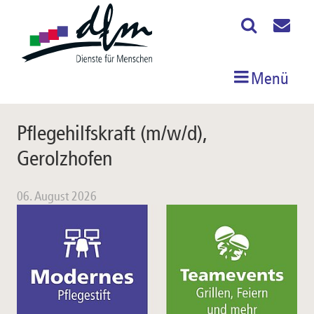
Menü
Pflegehilfskraft (m/w/d),
Gerolzhofen
06. August 2026