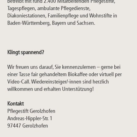
betreibt mit rund 2.400 Mitarbeitenden Pflegestifte,
Tagespflegen, ambulante Pflegedienste,
Diakoniestationen, Familienpflege und Wohnstifte in
Baden-Württemberg, Bayern und Sachsen.
Klingt spannend?
Wir freuen uns darauf, Sie kennenzulernen – gerne bei
einer Tasse fair gehandeltem Biokaffee oder virtuell per
Video-Call. Wiedereinsteiger/-innen sind herzlich
willkommen und erhalten Unterstützung!
Kontakt
Pflegestift Gerolzhofen
Andreas-Hippler-Str. 1
97447 Gerolzhofen