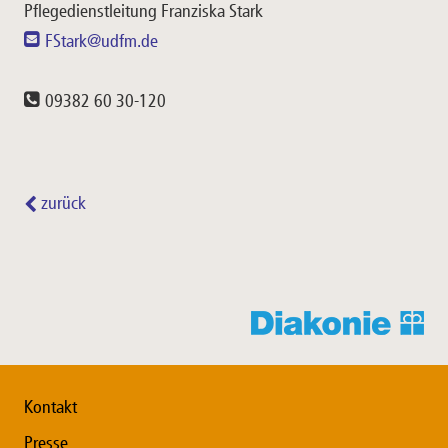
Pflegedienstleitung Franziska Stark
FStark@udfm.de
09382 60 30-120
zurück
Kontakt
Presse