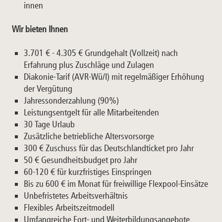
innen
Wir bieten Ihnen
3.701 € - 4.305 € Grundgehalt (Vollzeit) nach
Erfahrung plus Zuschläge und Zulagen
Diakonie-Tarif (AVR-Wü/I) mit regelmäßiger Erhöhung
der Vergütung
Jahressonderzahlung (90%)
Leistungsentgelt für alle Mitarbeitenden
30 Tage Urlaub
Zusätzliche betriebliche Altersvorsorge
300 € Zuschuss für das Deutschlandticket pro Jahr
50 € Gesundheitsbudget pro Jahr
60-120 € für kurzfristiges Einspringen
Bis zu 600 € im Monat für freiwillige Flexpool-Einsätze
Unbefristetes Arbeitsverhältnis
Flexibles Arbeitszeitmodell
Umfangreiche Fort- und Weiterbildungsangebote