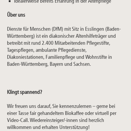
Idealerweise bereits Erfahrung in der Altenpflege
Über uns
Dienste für Menschen (DfM) mit Sitz in Esslingen (Baden-
Württemberg) ist ein diakonischer Altenhilfeträger und
betreibt mit rund 2.400 Mitarbeitenden Pflegestifte,
Tagespflegen, ambulante Pflegedienste,
Diakoniestationen, Familienpflege und Wohnstifte in
Baden-Württemberg, Bayern und Sachsen.
Klingt spannend?
Wir freuen uns darauf, Sie kennenzulernen – gerne bei
einer Tasse fair gehandeltem Biokaffee oder virtuell per
Video-Call. Wiedereinsteiger/-innen sind herzlich
willkommen und erhalten Unterstützung!