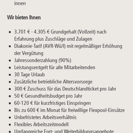
innen
Wir bieten Ihnen
3.701 € - 4.305 € Grundgehalt (Vollzeit) nach
Erfahrung plus Zuschläge und Zulagen
Diakonie-Tarif (AVR-Wü/I) mit regelmäßiger Erhöhung
der Vergütung
Jahressonderzahlung (90%)
Leistungsentgelt für alle Mitarbeitenden
30 Tage Urlaub
Zusätzliche betriebliche Altersvorsorge
300 € Zuschuss für das Deutschlandticket pro Jahr
50 € Gesundheitsbudget pro Jahr
60-120 € für kurzfristiges Einspringen
Bis zu 600 € im Monat für freiwillige Flexpool-Einsätze
Unbefristetes Arbeitsverhältnis
Flexibles Arbeitszeitmodell
Umfangreiche Fort- und Weiterbildungsangebote