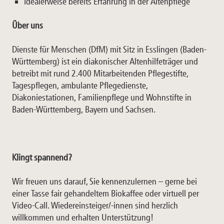
Idealerweise bereits Erfahrung in der Altenpflege
Über uns
Dienste für Menschen (DfM) mit Sitz in Esslingen (Baden-
Württemberg) ist ein diakonischer Altenhilfeträger und
betreibt mit rund 2.400 Mitarbeitenden Pflegestifte,
Tagespflegen, ambulante Pflegedienste,
Diakoniestationen, Familienpflege und Wohnstifte in
Baden-Württemberg, Bayern und Sachsen.
Klingt spannend?
Wir freuen uns darauf, Sie kennenzulernen – gerne bei
einer Tasse fair gehandeltem Biokaffee oder virtuell per
Video-Call. Wiedereinsteiger/-innen sind herzlich
willkommen und erhalten Unterstützung!