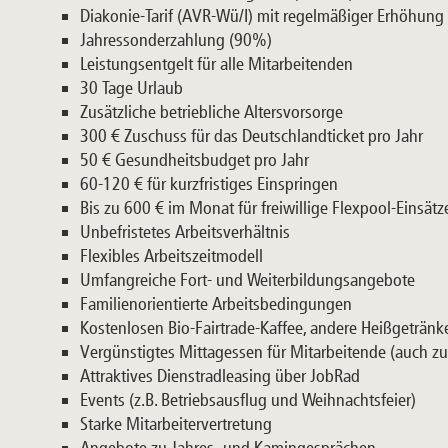
Diakonie-Tarif (AVR-Wü/I) mit regelmäßiger Erhöhung
Jahressonderzahlung (90%)
Leistungsentgelt für alle Mitarbeitenden
30 Tage Urlaub
Zusätzliche betriebliche Altersvorsorge
300 € Zuschuss für das Deutschlandticket pro Jahr
50 € Gesundheitsbudget pro Jahr
60-120 € für kurzfristiges Einspringen
Bis zu 600 € im Monat für freiwillige Flexpool-Einsätz
Unbefristetes Arbeitsverhältnis
Flexibles Arbeitszeitmodell
Umfangreiche Fort- und Weiterbildungsangebote
Familienorientierte Arbeitsbedingungen
Kostenlosen Bio-Fairtrade-Kaffee, andere Heißgeträn
Vergünstigtes Mittagessen für Mitarbeitende (auch 
Attraktives Dienstradleasing über JobRad
Events (z.B. Betriebsausflug und Weihnachtsfeier)
Starke Mitarbeitervertretung