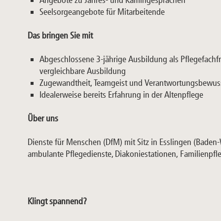
Angebote zu Jahres- und Kamingesprächen
Seelsorgeangebote für Mitarbeitende
Das bringen Sie mit
Abgeschlossene 3-jährige Ausbildung als Pflegefachf
vergleichbare Ausbildung
Zugewandtheit, Teamgeist und Verantwortungsbewus
Idealerweise bereits Erfahrung in der Altenpflege
Über uns
Dienste für Menschen (DfM) mit Sitz in Esslingen (Baden-W
ambulante Pflegedienste, Diakoniestationen, Familienpf
Klingt spannend?