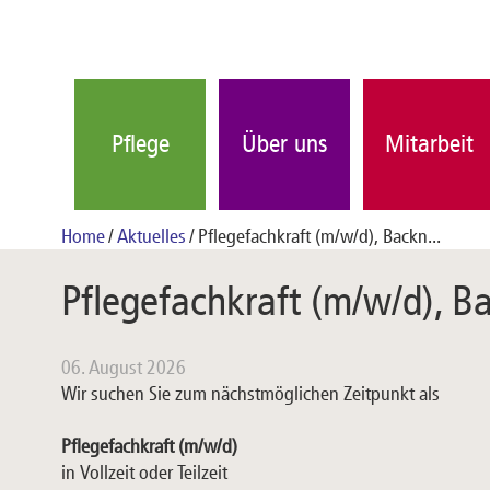
Pflege
Über uns
Mitarbeit
Home
Aktuelles
Pflegefachkraft (m/w/d), Backn...
Pflegefachkraft (m/w/d), 
06. August 2026
Wir suchen Sie zum nächstmöglichen Zeitpunkt als
Pflegefachkraft (m/w/d)
in Vollzeit oder Teilzeit