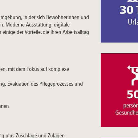
 Umgebung, in der sich Bewohnerinnen und
n. Moderne Ausstattung, digitale
inige der Vorteile, die Ihren Arbeitsalltag
hen, mit dem Fokus auf komplexe
ung, Evaluation des Pflegeprozesses und
innen
ung plus Zuschläge und Zulagen