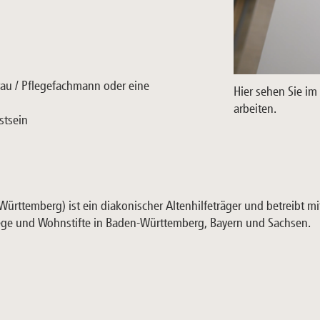
rau / Pflegefachmann oder eine
Hier sehen Sie im
arbeiten.
stsein
ürttemberg) ist ein diakonischer Altenhilfeträger und betreibt mi
lege und Wohnstifte in Baden-Württemberg, Bayern und Sachsen.