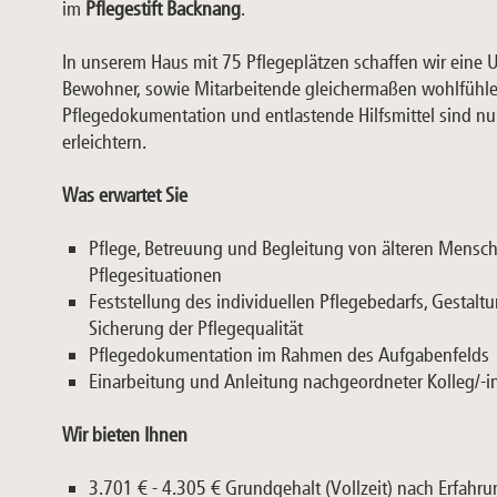
im
Pflegestift Backnang
.
In unserem Haus mit 75 Pflegeplätzen schaffen wir eine
Bewohner, sowie Mitarbeitende gleichermaßen wohlfühle
Pflegedokumentation und entlastende Hilfsmittel sind nur e
erleichtern.
Was erwartet Sie
Pflege, Betreuung und Begleitung von älteren Mensc
Pflegesituationen
Feststellung des individuellen Pflegebedarfs, Gestalt
Sicherung der Pflegequalität
Pflegedokumentation im Rahmen des Aufgabenfelds
Einarbeitung und Anleitung nachgeordneter Kolleg/-
Wir bieten Ihnen
3.701 € - 4.305 € Grundgehalt (Vollzeit) nach Erfahr