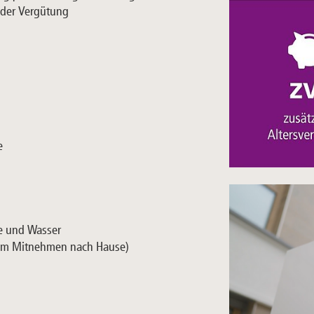
 der Vergütung
e
ke und Wasser
zum Mitnehmen nach Hause)