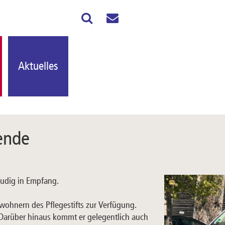
Aktuelles
ende
udig in Empfang.
ohnern des Pflegestifts zur Verfügung.
 Darüber hinaus kommt er gelegentlich auch