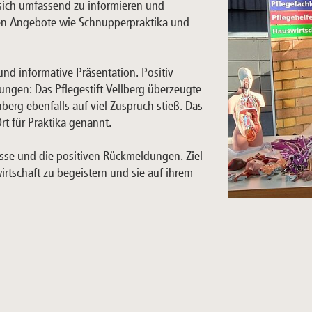
 sich umfassend zu informieren und
ren Angebote wie Schnupperpraktika und
und informative Präsentation. Positiv
ngen: Das Pflegestift Vellberg überzeugte
nberg ebenfalls auf viel Zuspruch stieß. Das
rt für Praktika genannt.
resse und die positiven Rückmeldungen. Ziel
irtschaft zu begeistern und sie auf ihrem