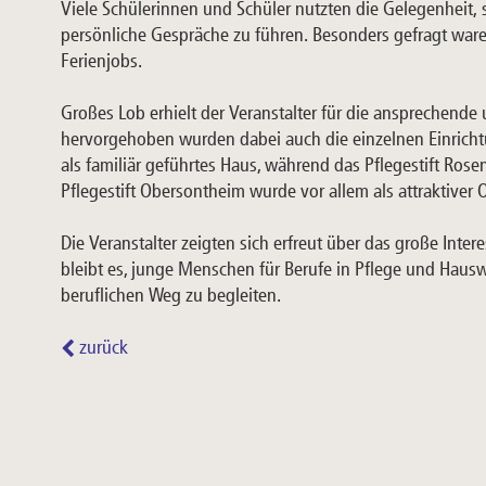
Viele Schülerinnen und Schüler nutzten die Gelegenheit,
persönliche Gespräche zu führen. Besonders gefragt wa
Ferienjobs.
Großes Lob erhielt der Veranstalter für die ansprechende 
hervorgehoben wurden dabei auch die einzelnen Einrichtu
als familiär geführtes Haus, während das Pflegestift Rose
Pflegestift Obersontheim wurde vor allem als attraktiver O
Die Veranstalter zeigten sich erfreut über das große Inte
bleibt es, junge Menschen für Berufe in Pflege und Hausw
beruflichen Weg zu begleiten.
zurück