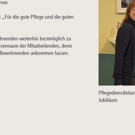
ner.
: „Für die gute Pflege und die guten
hnenden weiterhin bestmöglich zu
usenraum der Mitarbeitenden, denn
beim Bewohnenden ankommen lassen.
Pflegedienstleit
Jubiläum