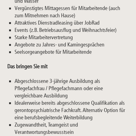
und Wasser
Vergünstigtes Mittagessen für Mitarbeitende (auch
zum Mitnehmen nach Hause)
Attraktives Dienstradleasing über JobRad
Events (z.B. Betriebsausflug und Weihnachtsfeier)
Starke Mitarbeitervertretung
Angebote zu Jahres- und Kamingesprächen
Seelsorgeangebote für Mitarbeitende
Das bringen Sie mit
Abgeschlossene 3-jährige Ausbildung als
Pflegefachfrau / Pflegefachmann oder eine
vergleichbare Ausbildung
Idealerweise bereits abgeschlossene Qualifikation als
gerontopsychiatrische Fachkraft. Alternativ Option für
eine berufsbegleitende Weiterbildung
Zugewandtheit, Teamgeist und
Verantwortungsbewusstsein