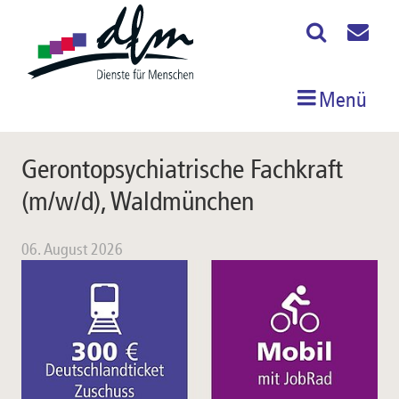
Menü
Gerontopsychiatrische Fachkraft
(m/w/d), Waldmünchen
06. August 2026