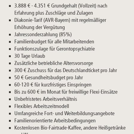
3.888 € - 4.351 € Grundgehalt (Vollzeit) nach
Erfahrung plus Zuschläge und Zulagen
Diakonie-Tarif (AVR-Bayern) mit regelmäßiger
Erhöhung der Vergütung
Jahressonderzahlung (85%)
Familienbudget für alle Mitarbeitenden
Funktionszulage für Gerontopsychiatrie
30 Tage Urlaub
Zusätzliche betriebliche Altersvorsorge
300 € Zuschuss für das Deutschlandticket pro Jahr
50 € Gesundheitsbudget pro Jahr
60-120 € für kurzfristiges Einspringen
Bis zu 600 € im Monat für
freiwillige Flexi-Einsätze
Unbefristetes Arbeitsverhältnis
Flexibles Arbeitszeitmodell
Umfangreiche Fort- und Weiterbildungsangebote
Familienorientierte Arbeitsbedingungen
Kostenlosen Bio-Fairtrade-Kaffee, andere Heißgetränke