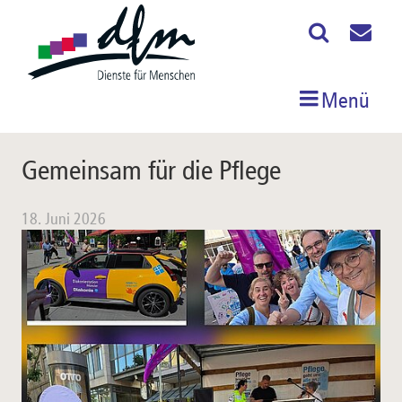
Menü
Gemeinsam für die Pflege
18. Juni 2026