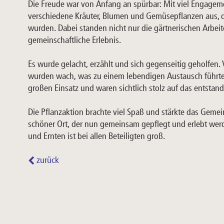
Die Freude war von Anfang an spürbar: Mit viel Engagem
verschiedene Kräuter, Blumen und Gemüsepflanzen aus, 
wurden. Dabei standen nicht nur die gärtnerischen Arbei
gemeinschaftliche Erlebnis.
Es wurde gelacht, erzählt und sich gegenseitig geholfen.
wurden wach, was zu einem lebendigen Austausch führt
großen Einsatz und waren sichtlich stolz auf das entstan
Die Pflanzaktion brachte viel Spaß und stärkte das Gemein
schöner Ort, der nun gemeinsam gepflegt und erlebt wer
und Ernten ist bei allen Beteiligten groß.
zurück