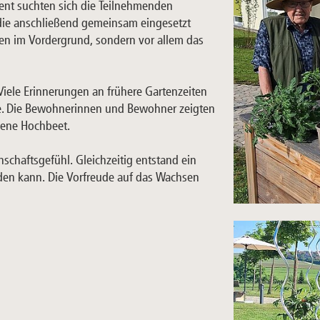
ent suchten sich die Teilnehmenden
die anschließend gemeinsam eingesetzt
ten im Vordergrund, sondern vor allem das
 Viele Erinnerungen an frühere Gartenzeiten
e. Die Bewohnerinnen und Bewohner zeigten
dene Hochbeet.
schaftsgefühl. Gleichzeitig entstand ein
den kann. Die Vorfreude auf das Wachsen