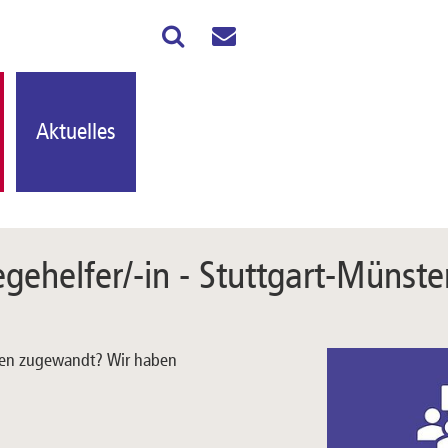
Aktuelles
gehelfer/-in - Stuttgart-Münste
hen zugewandt? Wir haben