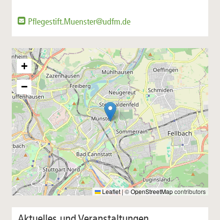
Pflegestift.Muenster@udfm.de
+
−
Leaflet
|
©
OpenStreetMap
contributors
Aktuelles und Veranstaltungen