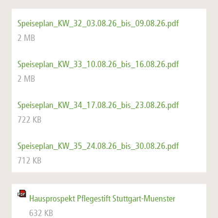
Speiseplan_KW_32_03.08.26_bis_09.08.26.pdf
2 MB
Speiseplan_KW_33_10.08.26_bis_16.08.26.pdf
2 MB
Speiseplan_KW_34_17.08.26_bis_23.08.26.pdf
722 KB
Speiseplan_KW_35_24.08.26_bis_30.08.26.pdf
712 KB
Hausprospekt Pflegestift Stuttgart-Muenster
632 KB