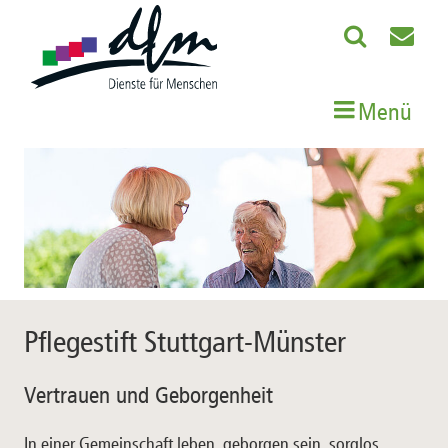
Menü
Pflegestift Stuttgart-Münster
Vertrauen und Geborgenheit
In einer Gemeinschaft leben, geborgen sein, sorglos