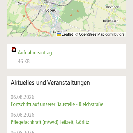
Leaflet
|
©
OpenStreetMap
contributors
Aufnahmeantrag
46 KB
Aktuelles und Veranstaltungen
06.08.2026
Fortschritt auf unserer Baustelle - Bleichstraße
06.08.2026
Pflegefachkraft (m/w/d) Teilzeit, Görlitz
06.08.2026