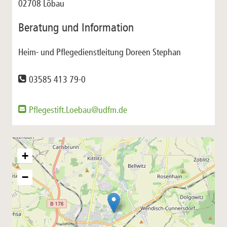
02708 Löbau
Beratung und Information
Heim- und Pflegedienstleitung Doreen Stephan
03585 413 79-0
Pflegestift.Loebau@udfm.de
+
−