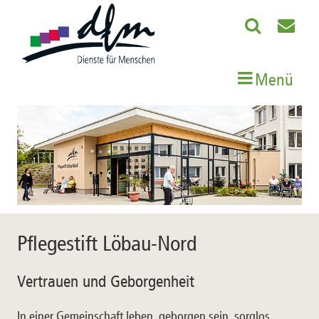
Menü
Pflegestift Löbau-Nord
Vertrauen und Geborgenheit
In einer Gemeinschaft leben, geborgen sein, sorglos