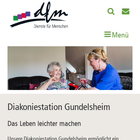
Menü
Diakoniestation Gundelsheim
Das Leben leichter machen
Unsere Diakoniestation Gundelsheim ermöglicht ein