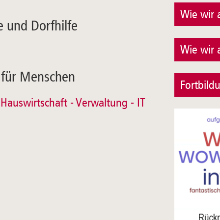
Wie wir 
 und Dorfhilfe
Wie wir 
e für Menschen
Fortbild
- Hauswirtschaft - Verwaltung - IT