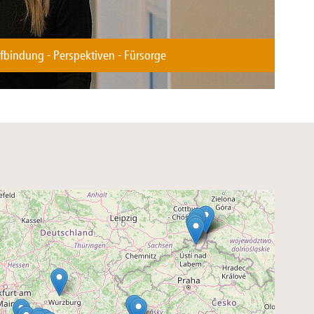
ifbindung - Perspektiven - Fürsorge