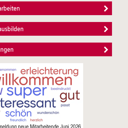
arbeiten
ausbilden
ungen