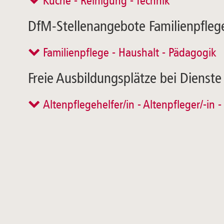
Küche - Reinigung - Technik
DfM-Stellenangebote Familienpflege
Familienpflege - Haushalt - Pädagogik
Freie Ausbildungsplätze bei Dienst
Altenpflegehelfer/in - Altenpfleger/-in 