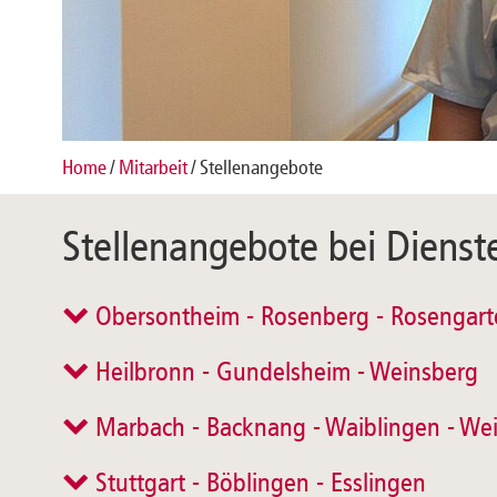
Home
Mitarbeit
Stellenangebote
Stellenangebote bei Diens
Obersontheim - Rosenberg - Rosengarte
Heilbronn - Gundelsheim - Weinsberg
Marbach - Backnang - Waiblingen - We
Stuttgart - Böblingen - Esslingen