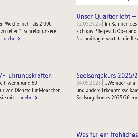
Unser Quartier lebt –
ten Woche mehr als 2.000
12.05.2026
Im Rahmen des 
zu teilen“, schreibt unsere
sich das Pflegestift Oberlan
s…
mehr
Nachmittag erwartete die B
M-Führungskräften
Seelsorgekurs 2025/2
it, wenn rund 80
04.05.2026
„Weniger kann 
r von Dienste für Menschen
und andere Erkenntnisse kame
 sie mit…
mehr
Seelsorgekurses 2025/26 zu
Was für ein fröhliche