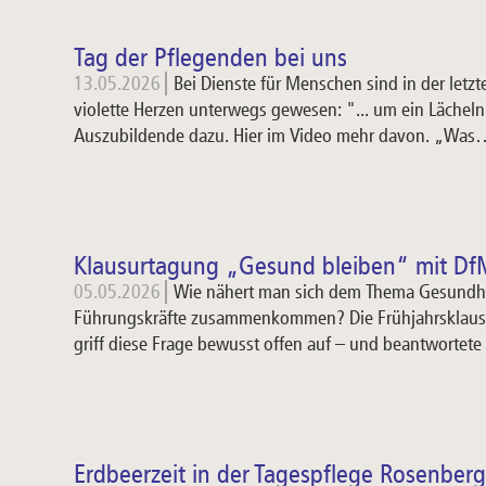
Tag der Pflegenden bei uns
13.05.2026
Bei Dienste für Menschen sind in der letz
violette Herzen unterwegs gewesen: "... um ein Lächeln 
Auszubildende dazu. Hier im Video mehr davon. „Wa
Klausurtagung „Gesund bleiben“ mit Df
05.05.2026
Wie nähert man sich dem Thema Gesundhe
Führungskräfte zusammenkommen? Die Frühjahrsklausu
griff diese Frage bewusst offen auf – und beantwortete
Erdbeerzeit in der Tagespflege Rosenberg