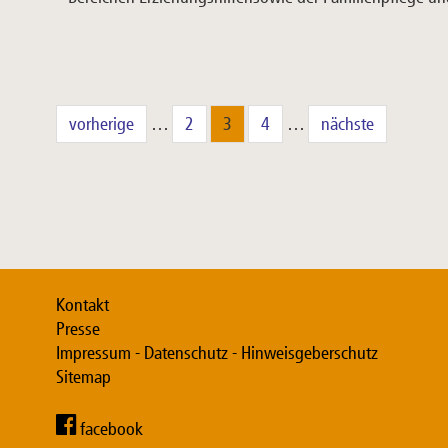
vorherige
…
2
3
4
…
nächste
Kontakt
Presse
Impressum - Datenschutz - Hinweisgeberschutz
Sitemap
facebook