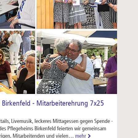
 Birkenfeld - Mitarbeiterehrung 7x25
ktails, Livemusik, leckeres Mittagessen gegen Spende -
es Pflegeheims Birkenfeld feierten wir gemeinsam
igen, Mitarbeitenden und vielen…
mehr