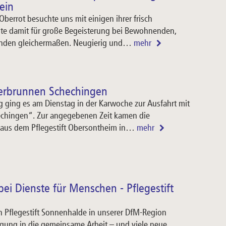
ein
Oberrot besuchte uns mit einigen ihrer frisch
te damit für große Begeisterung bei Bewohnenden,
nden gleichermaßen. Neugierig und…
mehr
erbrunnen Schechingen
g ging es am Dienstag in der Karwoche zur Ausfahrt mit
echingen“. Zur angegebenen Zeit kamen die
us dem Pflegestift Obersontheim in…
mehr
ei Dienste für Menschen - Pflegestift
 Pflegestift Sonnenhalde in unserer DfM-Region
egung in die gemeinsame Arbeit – und viele neue