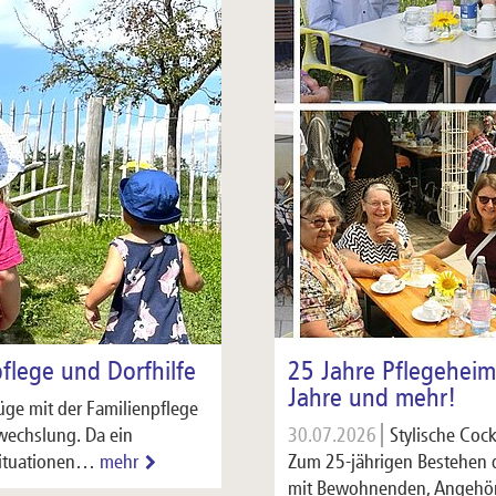
pflege und Dorfhilfe
25 Jahre Pflegeheim
Jahre und mehr!
üge mit der Familienpflege
wechslung. Da ein
30.07.2026
Stylische Coc
Situationen…
mehr
Zum 25-jährigen Bestehen d
mit Bewohnenden, Angehör