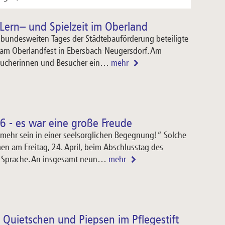
 Lern– und Spielzeit im Oberland
bundesweiten Tages der Städtebauförderung beteiligte
d am Oberlandfest in Ebersbach-Neugersdorf. Am
esucherinnen und Besucher ein…
mehr
6 - es war eine große Freude
mehr sein in einer seelsorglichen Begegnung!“ Solche
n am Freitag, 24. April, beim Abschlusstag des
r Sprache. An insgesamt neun…
mehr
s Quietschen und Piepsen im Pflegestift