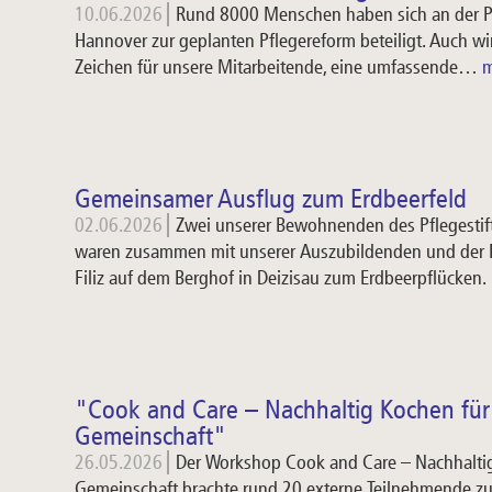
10.06.2026
Rund 8000 Menschen haben sich an der Pr
Hannover zur geplanten Pflegereform beteiligt. Auch wir
Zeichen für unsere Mitarbeitende, eine umfassende…
Gemeinsamer Ausflug zum Erdbeerfeld
02.06.2026
Zwei unserer Bewohnenden des Pflegesti
waren zusammen mit unserer Auszubildenden und der P
Filiz auf dem Berghof in Deizisau zum Erdbeerpflücken
"Cook and Care – Nachhaltig Kochen für 
Gemeinschaft"
26.05.2026
Der Workshop Cook and Care – Nachhaltig
Gemeinschaft brachte rund 20 externe Teilnehmende 