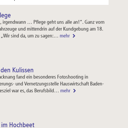
lege
, irgendwann … Pflege geht uns alle an!“. Ganz vorn
ahrzeuge und mittendrin auf der Kundgebung am 18.
. „Wir sind da, um zu sagen:…
mehr
 den Kulissen
Backnang fand ein besonderes Fotoshooting in
erungs- und Vernetzungsstelle Hauswirtschaft Baden-
esziel war es, das Berufsbild…
mehr
n im Hochbeet