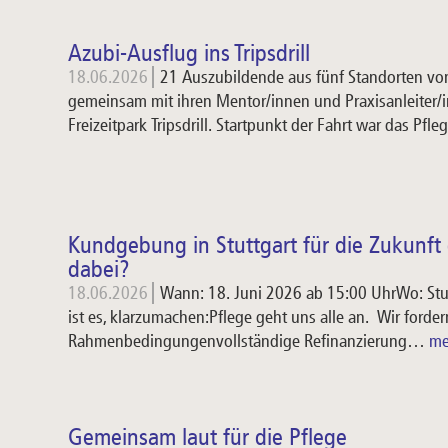
Azubi-Ausflug ins Tripsdrill
18.06.2026
21 Auszubildende aus fünf Standorten vo
gemeinsam mit ihren Mentor/innen und Praxisanleiter/
Freizeitpark Tripsdrill. Startpunkt der Fahrt war das Pfle
Kundgebung in Stuttgart für die Zukunft 
dabei?
18.06.2026
Wann: 18. Juni 2026 ab 15:00 UhrWo: Stut
ist es, klarzumachen:Pflege geht uns alle an. Wir fordern
Rahmenbedingungenvollständige Refinanzierung…
m
Gemeinsam laut für die Pflege