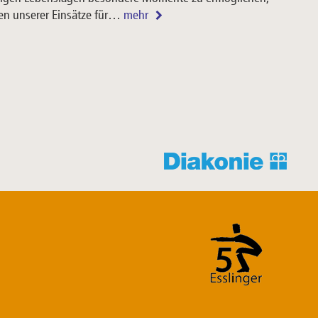
en unserer Einsätze für…
mehr