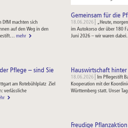
Gemeinsam für die Pf
n DfM machten sich
18.06.2026
„Heute, morgen
innen auf den Weg in den
im Autokorso der über 180 F
gestift…
mehr
Juni 2026 – wir waren dabei
der Pflege – sind Sie
Hauswirtschaft hinter
18.06.2026
Im Pflegestift 
tgart am Rotebühlplatz Ziel
Kooperation mit der Koordini
: verlässliche
Württemberg statt. Unser Tag
ehr
Freudige Pflanzaktio