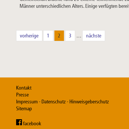
Männer unterschiedlichen Alters. Einige verfügten bere
vorherige
1
2
3
…
nächste
Kontakt
Presse
Impressum - Datenschutz - Hinweisgeberschutz
Sitemap
facebook