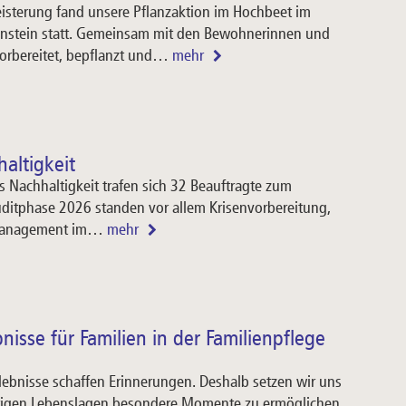
isterung fand unsere Pflanzaktion im Hochbeet im
enstein statt. Gemeinsam mit den Bewohnerinnen und
orbereitet, bepflanzt und…
mehr
altigkeit
s Nachhaltigkeit trafen sich 32 Beauftragte zum
uditphase 2026 standen vor allem Krisenvorbereitung,
emanagement im…
mehr
nisse für Familien in der Familienpflege
ebnisse schaffen Erinnerungen. Deshalb setzen wir uns
ierigen Lebenslagen besondere Momente zu ermöglichen,