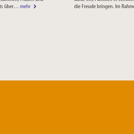
its über…
mehr
die Freude bringen. Im Rahm